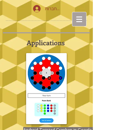
להתחברות
Applications
Android Twisted Graphen in Google play