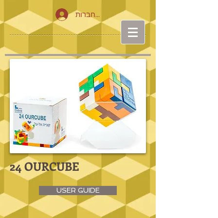
להתחברות
24 OURCUBE
USER GUIDE