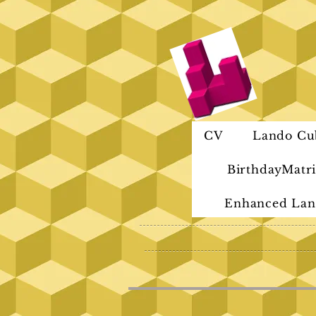
CV
Lando Cu
BirthdayMatri
Enhanced Lan