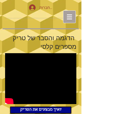
להתחברות
הדגמה והסבר של טריק
מספרים קלסי
איך מבצעים את הטריק?